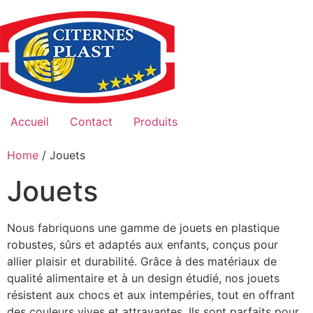
Skip
to
content
Accueil
Contact
Produits
Home
/ Jouets
Jouets
Nous fabriquons une gamme de jouets en plastique
robustes, sûrs et adaptés aux enfants, conçus pour
allier plaisir et durabilité. Grâce à des matériaux de
qualité alimentaire et à un design étudié, nos jouets
résistent aux chocs et aux intempéries, tout en offrant
des couleurs vives et attrayantes. Ils sont parfaits pour