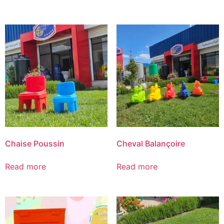
Chaise Poussin
Cheval Balançoire
Read more
Read more