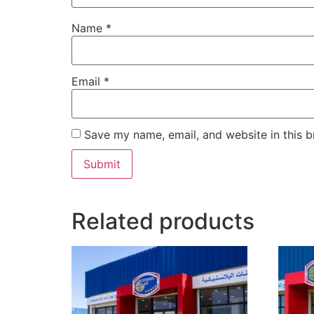
Name
*
Email
*
Save my name, email, and website in this b
Related products