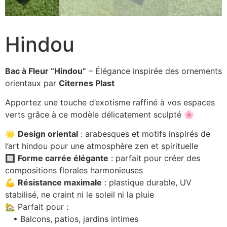
Hindou
Bac à Fleur “Hindou”
– Élégance inspirée des ornements
orientaux par
Citernes Plast
Apportez une touche d’exotisme raffiné à vos espaces
verts grâce à ce modèle délicatement sculpté 🌸
🌟
Design oriental
: arabesques et motifs inspirés de
l’art hindou pour une atmosphère zen et spirituelle
🔲
Forme carrée élégante
: parfait pour créer des
compositions florales harmonieuses
💪
Résistance maximale
: plastique durable, UV
stabilisé, ne craint ni le soleil ni la pluie
🏡 Parfait pour :
• Balcons, patios, jardins intimes