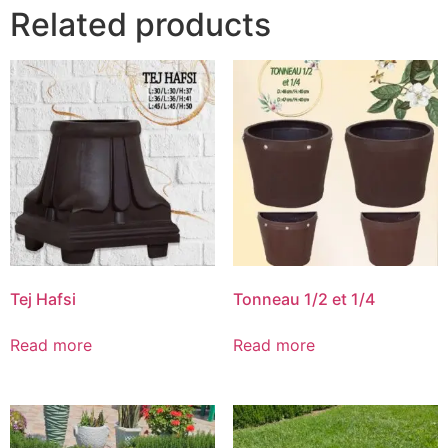
Related products
Tej Hafsi
Tonneau 1/2 et 1/4
Read more
Read more