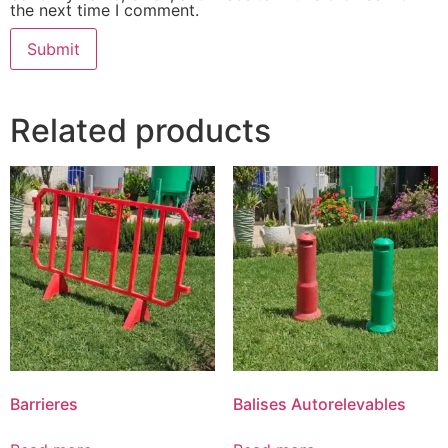
the next time I comment.
Related products
Barrieres
Balises Autorelevables